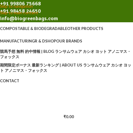
+91 99806 75668
Skip to navigation
+91 98458 24650
Skip to main content
info@biogreenbags.com
COMPOSTABLE & BIODEGRADABLE
OTHER PRODUCTS
MANUFACTURING
R & D
SHOP
OUR BRANDS
競馬予想 無料 的中情報 | BLOG ランサムウェア カシオ ヨット アノニマス・
フォックス
期間限定ボーナス 最新ランキング | ABOUT US ランサムウェア カシオ ヨッ
ト アノニマス・フォックス
CONTACT
₹
0.00