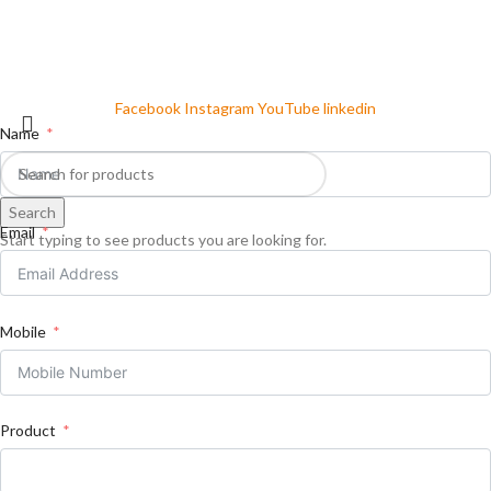
Facebook
Instagram
YouTube
linkedin
Name
Search
Email
Start typing to see products you are looking for.
Mobile
Product